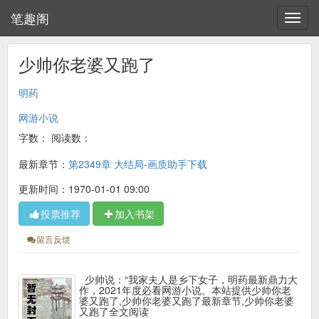
笔趣阁
少帅你老婆又跑了
明药
网游小说
字数：
阅读数：
最新章节：
第2349章 大结局-画质助手下载
更新时间：1970-01-01 09:00
投票推荐
加入书架
留言反馈
少帅说：“我家夫人是乡下女子，明药最新鼎力大
作，2021年度必看网游小说。本站提供少帅你老
婆又跑了,少帅你老婆又跑了最新章节,少帅你老婆
又跑了全文阅读