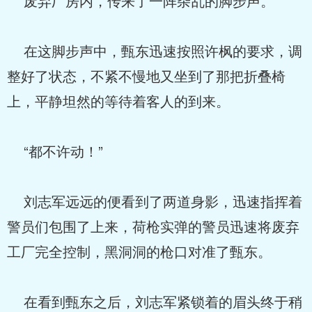
废弃厂房内，传来了一阵杂乱的脚步声。
在这脚步声中，甄东迅速按照许枫的要求，调
整好了状态，不紧不慢地又坐到了那把折叠椅
上，平静坦然的等待着客人的到来。
“都不许动！”
刘志军远远的便看到了两道身影，迅速指挥着
警员们包围了上来，荷枪实弹的警员迅速将废弃
工厂完全控制，黑洞洞的枪口对准了甄东。
在看到甄东之后，刘志军紧锁着的眉头终于稍