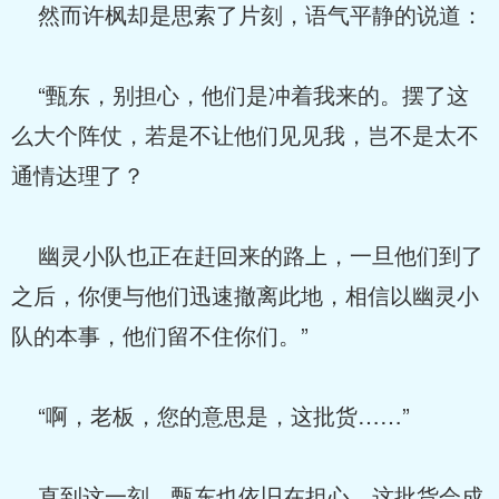
然而许枫却是思索了片刻，语气平静的说道：
“甄东，别担心，他们是冲着我来的。摆了这
么大个阵仗，若是不让他们见见我，岂不是太不
通情达理了？
幽灵小队也正在赶回来的路上，一旦他们到了
之后，你便与他们迅速撤离此地，相信以幽灵小
队的本事，他们留不住你们。”
“啊，老板，您的意思是，这批货……”
直到这一刻，甄东也依旧在担心，这批货会成