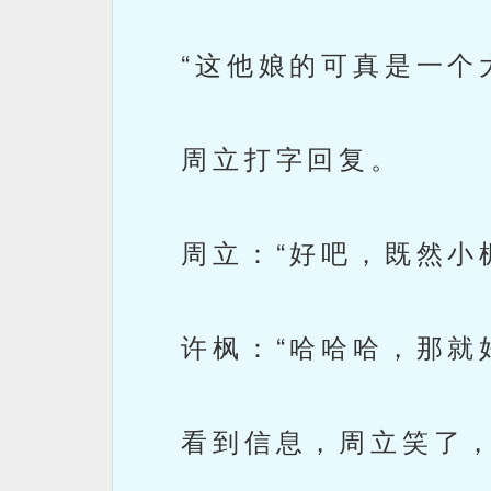
“这他娘的可真是一个大
周立打字回复。
周立：“好吧，既然小枫
许枫：“哈哈哈，那就好
看到信息，周立笑了，