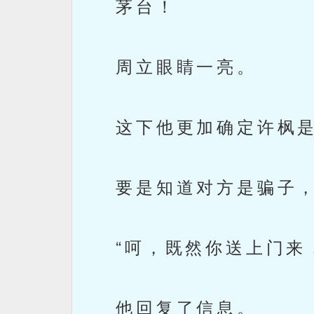
茅台！
周立眼睛一亮。
这下他更加确定许枫是
要是知道对方是骗子，
“呵，既然你送上门来，
他回复了信息。