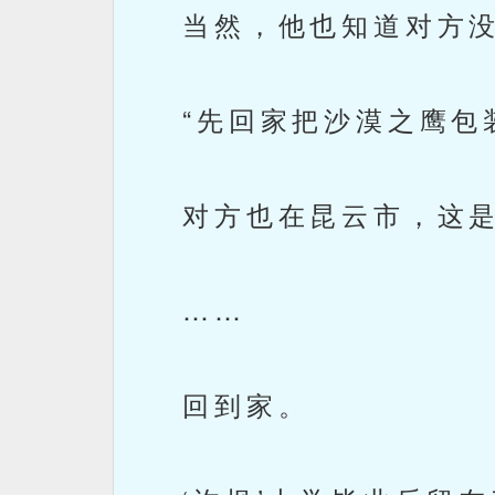
当然，他也知道对方没
“先回家把沙漠之鹰包装
对方也在昆云市，这是
……
回到家。