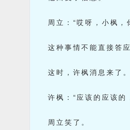
周立：“哎呀，小枫，你
这种事情不能直接答应
这时，许枫消息来了
许枫：“应该的应该的，
周立笑了。