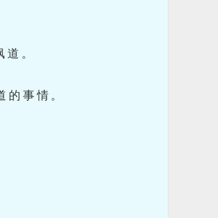
。
枫道。
道的事情。