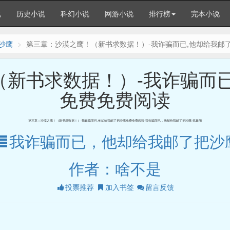
说
历史小说
科幻小说
网游小说
排行榜
完本小说
沙鹰
第三章：沙漠之鹰！（新书求数据！）-我诈骗而已,他却给我邮
新书求数据！）-我诈骗而
免费免费阅读
第三章：沙漠之鹰！（新书求数据！）-我诈骗而已,他却给我邮了把沙鹰免费免费阅读-我诈骗而已，他却给我邮了把沙鹰-笔趣阁
我诈骗而已，他却给我邮了把沙
作者：啥不是
投票推荐
加入书签
留言反馈