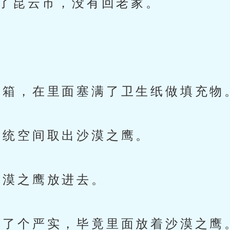
了昆云市，没有回老家。
。
箱，在里面塞满了卫生纸做填充物
统空间取出沙漠之鹰。
漠之鹰放进去。
了个严实，毕竟里面放着沙漠之鹰