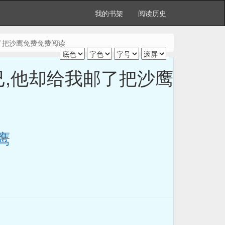
我的书架
阅读历史
了把沙鹰免费免费阅读
已,他却给我邮了把沙鹰
鹰